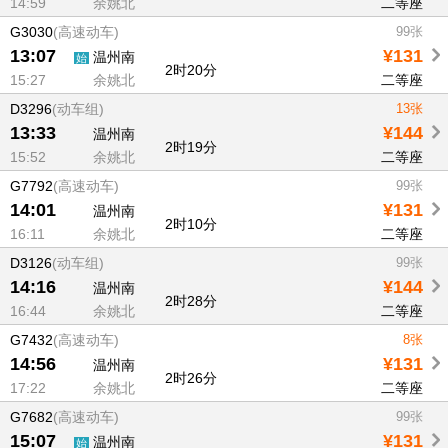
14:59
余姚北
二等座
G3030
(高速动车)
99张
13:07
¥131
温州南
始
2时20分
15:27
余姚北
二等座
D3296
(动车组)
13张
13:33
¥144
温州南
2时19分
15:52
余姚北
二等座
G7792
(高速动车)
99张
14:01
¥131
温州南
2时10分
16:11
余姚北
二等座
D3126
(动车组)
99张
14:16
¥144
温州南
2时28分
16:44
余姚北
二等座
G7432
(高速动车)
8张
14:56
¥131
温州南
2时26分
17:22
余姚北
二等座
G7682
(高速动车)
99张
15:07
¥131
温州南
始