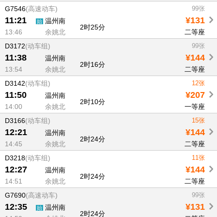
G7546
(高速动车)
99张
11:21
¥131
温州南
始
2时25分
13:46
余姚北
二等座
D3172
(动车组)
99张
11:38
¥144
温州南
2时16分
13:54
余姚北
二等座
D3142
(动车组)
12张
11:50
¥207
温州南
2时10分
14:00
余姚北
一等座
D3166
(动车组)
15张
12:21
¥144
温州南
2时24分
14:45
余姚北
二等座
D3218
(动车组)
11张
12:27
¥144
温州南
2时24分
14:51
余姚北
二等座
G7690
(高速动车)
99张
12:35
¥131
温州南
始
2时24分