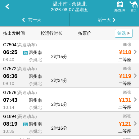
温州南 - 余姚北
2026-08-07 星期五
前一天
后一天
按出发时间
按运行时长
按票价
筛选
G7504
(高速动车)
99张
06:25
¥118
温州南
始
2时15分
08:40
余姚北
二等座
G7572
(高速动车)
99张
06:36
¥119
温州南
2时34分
09:10
余姚北
二等座
G7576
(高速动车)
99张
07:43
¥131
温州南
2时31分
10:14
余姚北
二等座
G1894
(高速动车)
99张
08:19
¥121
温州南
始
2时16分
10:35
余姚北
二等座