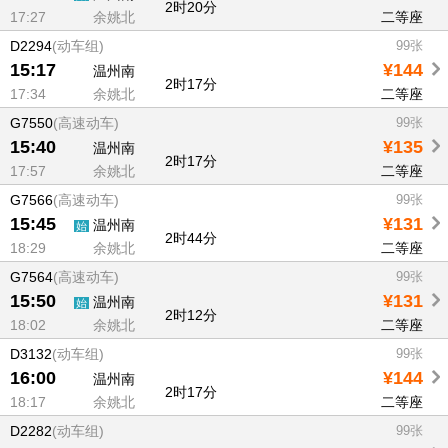
2时20分
17:27
余姚北
二等座
D2294
(动车组)
99张
15:17
¥144
温州南
2时17分
17:34
余姚北
二等座
G7550
(高速动车)
99张
15:40
¥135
温州南
2时17分
17:57
余姚北
二等座
G7566
(高速动车)
99张
15:45
¥131
温州南
始
2时44分
18:29
余姚北
二等座
G7564
(高速动车)
99张
15:50
¥131
温州南
始
2时12分
18:02
余姚北
二等座
D3132
(动车组)
99张
16:00
¥144
温州南
2时17分
18:17
余姚北
二等座
D2282
(动车组)
99张