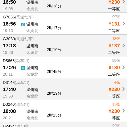
16:50
¥230
温州南
2时18分
19:08
余姚北
一等座
G7666
(高速动车)
99张
16:56
¥131
温州南
始
2时17分
19:13
余姚北
二等座
G3060
(高速动车)
13张
17:18
¥137
温州南
2时10分
19:28
余姚北
二等座
D5668
(动车组)
99张
17:26
¥130
温州南
始
2时45分
20:11
余姚北
二等座
D3146
(动车组)
4张
17:40
¥230
温州南
2时19分
19:59
余姚北
一等座
D3240
(动车组)
12张
18:08
¥230
温州南
2时13分
20:21
余姚北
一等座
D2424
(动车组)
99张